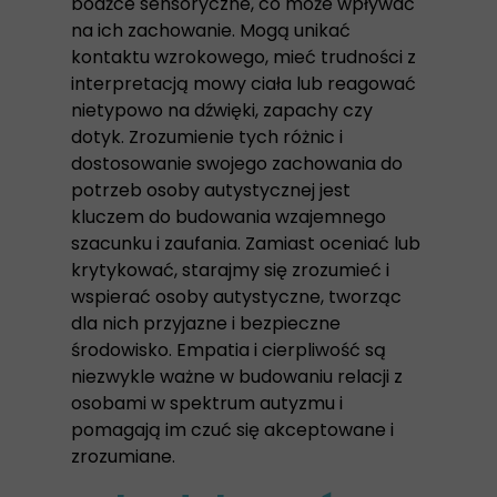
bodźce sensoryczne, co może wpływać
na ich zachowanie. Mogą unikać
kontaktu wzrokowego, mieć trudności z
interpretacją mowy ciała lub reagować
nietypowo na dźwięki, zapachy czy
dotyk. Zrozumienie tych różnic i
dostosowanie swojego zachowania do
potrzeb osoby autystycznej jest
kluczem do budowania wzajemnego
szacunku i zaufania. Zamiast oceniać lub
krytykować, starajmy się zrozumieć i
wspierać osoby autystyczne, tworząc
dla nich przyjazne i bezpieczne
środowisko. Empatia i cierpliwość są
niezwykle ważne w budowaniu relacji z
osobami w spektrum autyzmu i
pomagają im czuć się akceptowane i
zrozumiane.