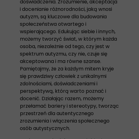
doświadczenia. Zrozumienie, akceptacja
i docenianie różnorodności, jaką wnosi
autyzm, są kluczowe dla budowania
społeczeństwa otwartego i
wspierającego. Edukując siebie i innych,
możemy tworzyć świat, w którym każda
osoba, niezależnie od tego, czy jest w
spektrum autyzmu, czy nie, czuje się
akceptowana i ma równe szanse.
Pamiętajmy, że za każdym mitem kryje
się prawdziwy człowiek z unikalnymi
zdolnościami, doświadczeniami i
perspektywą, którą warto poznać i
docenić. Działając razem, możemy
przełamać bariery i stereotypy, tworząc
przestrzeń dla autentycznego
zrozumienia i włączenia społecznego
osób autystycznych.