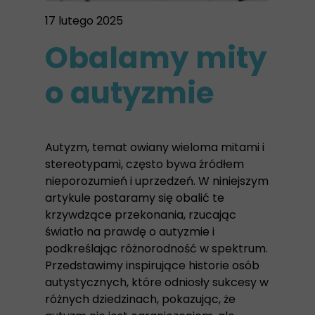
17 lutego 2025
Obalamy mity
o autyzmie
Autyzm, temat owiany wieloma mitami i
stereotypami, często bywa źródłem
nieporozumień i uprzedzeń. W niniejszym
artykule postaramy się obalić te
krzywdzące przekonania, rzucając
światło na prawdę o autyzmie i
podkreślając różnorodność w spektrum.
Przedstawimy inspirujące historie osób
autystycznych, które odniosły sukcesy w
różnych dziedzinach, pokazując, że