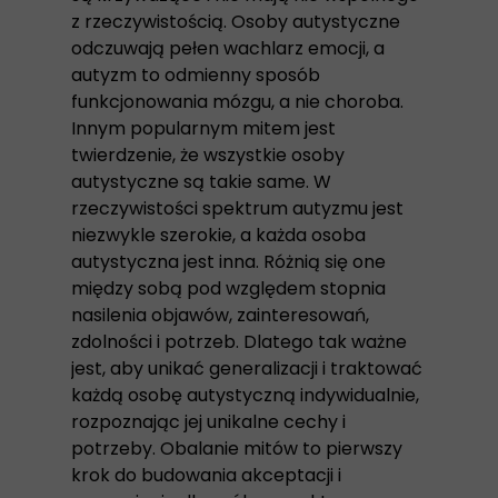
z rzeczywistością. Osoby autystyczne
odczuwają pełen wachlarz emocji, a
autyzm to odmienny sposób
funkcjonowania mózgu, a nie choroba.
Innym popularnym mitem jest
twierdzenie, że wszystkie osoby
autystyczne są takie same. W
rzeczywistości spektrum autyzmu jest
niezwykle szerokie, a każda osoba
autystyczna jest inna. Różnią się one
między sobą pod względem stopnia
nasilenia objawów, zainteresowań,
zdolności i potrzeb. Dlatego tak ważne
jest, aby unikać generalizacji i traktować
każdą osobę autystyczną indywidualnie,
rozpoznając jej unikalne cechy i
potrzeby. Obalanie mitów to pierwszy
krok do budowania akceptacji i