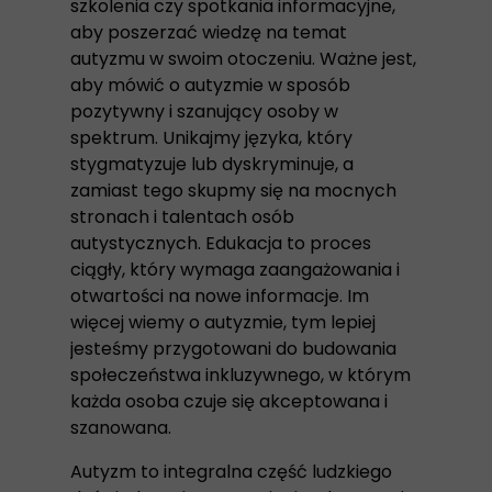
szkolenia czy spotkania informacyjne,
aby poszerzać wiedzę na temat
autyzmu w swoim otoczeniu. Ważne jest,
aby mówić o autyzmie w sposób
pozytywny i szanujący osoby w
spektrum. Unikajmy języka, który
stygmatyzuje lub dyskryminuje, a
zamiast tego skupmy się na mocnych
stronach i talentach osób
autystycznych. Edukacja to proces
ciągły, który wymaga zaangażowania i
otwartości na nowe informacje. Im
więcej wiemy o autyzmie, tym lepiej
jesteśmy przygotowani do budowania
społeczeństwa inkluzywnego, w którym
każda osoba czuje się akceptowana i
szanowana.
Autyzm to integralna część ludzkiego