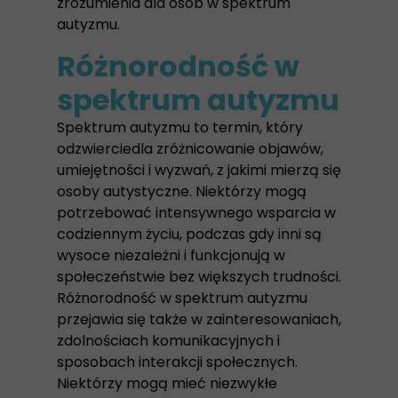
zrozumienia dla osób w spektrum
autyzmu.
Różnorodność w
spektrum autyzmu
Spektrum autyzmu to termin, który
odzwierciedla zróżnicowanie objawów,
umiejętności i wyzwań, z jakimi mierzą się
osoby autystyczne. Niektórzy mogą
potrzebować intensywnego wsparcia w
codziennym życiu, podczas gdy inni są
wysoce niezależni i funkcjonują w
społeczeństwie bez większych trudności.
Różnorodność w spektrum autyzmu
przejawia się także w zainteresowaniach,
zdolnościach komunikacyjnych i
sposobach interakcji społecznych.
Niektórzy mogą mieć niezwykłe