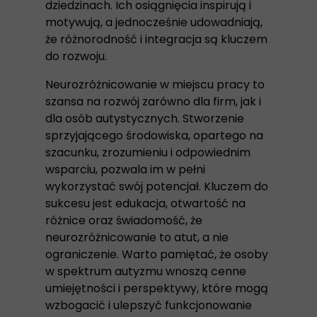
dziedzinach. Ich osiągnięcia inspirują i
motywują, a jednocześnie udowadniają,
że różnorodność i integracja są kluczem
do rozwoju.
Neurozróżnicowanie w miejscu pracy to
szansa na rozwój zarówno dla firm, jak i
dla osób autystycznych. Stworzenie
sprzyjającego środowiska, opartego na
szacunku, zrozumieniu i odpowiednim
wsparciu, pozwala im w pełni
wykorzystać swój potencjał. Kluczem do
sukcesu jest edukacja, otwartość na
różnice oraz świadomość, że
neurozróżnicowanie to atut, a nie
ograniczenie. Warto pamiętać, że osoby
w spektrum autyzmu wnoszą cenne
umiejętności i perspektywy, które mogą
wzbogacić i ulepszyć funkcjonowanie