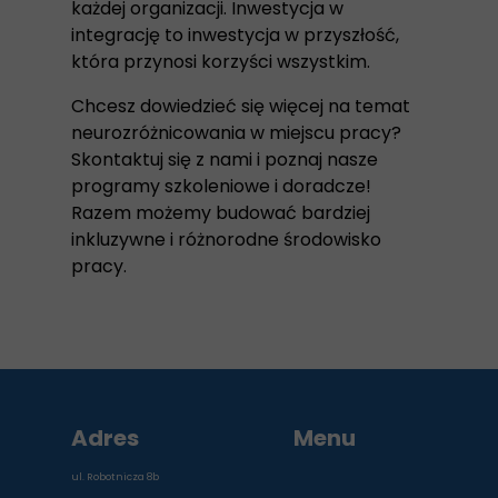
każdej organizacji. Inwestycja w
integrację to inwestycja w przyszłość,
która przynosi korzyści wszystkim.
Chcesz dowiedzieć się więcej na temat
neurozróżnicowania w miejscu pracy?
Skontaktuj się z nami i poznaj nasze
programy szkoleniowe i doradcze!
Razem możemy budować bardziej
inkluzywne i różnorodne środowisko
pracy.
Adres
Menu
ul. Robotnicza 8b