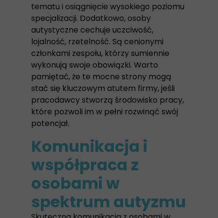
tematu i osiągnięcie wysokiego poziomu
specjalizacji. Dodatkowo, osoby
autystyczne cechuje uczciwość,
lojalność, rzetelność. Są cenionymi
członkami zespołu, którzy sumiennie
wykonują swoje obowiązki. Warto
pamiętać, że te mocne strony mogą
stać się kluczowym atutem firmy, jeśli
pracodawcy stworzą środowisko pracy,
które pozwoli im w pełni rozwinąć swój
potencjał.
Komunikacja i
współpraca z
osobami w
spektrum autyzmu
Skuteczna komunikacja z osobami w