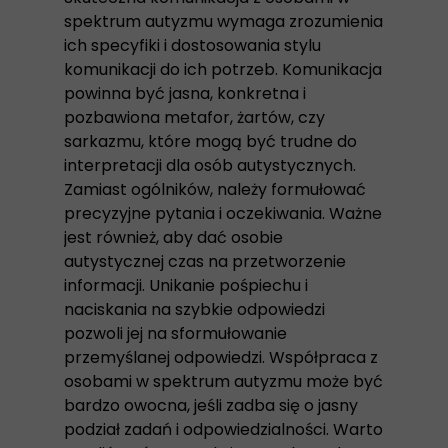
spektrum autyzmu wymaga zrozumienia
ich specyfiki i dostosowania stylu
komunikacji do ich potrzeb. Komunikacja
powinna być jasna, konkretna i
pozbawiona metafor, żartów, czy
sarkazmu, które mogą być trudne do
interpretacji dla osób autystycznych.
Zamiast ogólników, należy formułować
precyzyjne pytania i oczekiwania. Ważne
jest również, aby dać osobie
autystycznej czas na przetworzenie
informacji. Unikanie pośpiechu i
naciskania na szybkie odpowiedzi
pozwoli jej na sformułowanie
przemyślanej odpowiedzi. Współpraca z
osobami w spektrum autyzmu może być
bardzo owocna, jeśli zadba się o jasny
podział zadań i odpowiedzialności. Warto