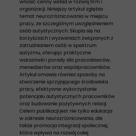
wnosić cenny wkład w rozwój firm i
organizacji. Niniejszy artykuł zgłębia
temat neurozróżnicowania w miejscu
pracy, ze szczególnym uwzględnieniem
osób autystycznych. Skupia się na
korzyściach i wyzwaniach związanych z
zatrudnianiem osób w spektrum
autyzmu, oferując praktyczne
wskazówki i porady dla pracodawców,
menedżerów oraz współpracowników.
Artykuł omawia również sposoby na
stworzenie sprzyjającego środowiska
pracy, efektywne wykorzystanie
potencjału autystycznych pracowników
oraz budowanie pozytywnych relacji.
Celem publikacji jest nie tylko edukacja
w zakresie neurozróżnicowania, ale
także promocja integracji społecznej,
która wpływa na rozwój całej