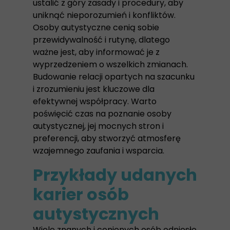
ustalić z góry zasady i procedury, aby
uniknąć nieporozumień i konfliktów.
Osoby autystyczne cenią sobie
przewidywalność i rutynę, dlatego
ważne jest, aby informować je z
wyprzedzeniem o wszelkich zmianach.
Budowanie relacji opartych na szacunku
i zrozumieniu jest kluczowe dla
efektywnej współpracy. Warto
poświęcić czas na poznanie osoby
autystycznej, jej mocnych stron i
preferencji, aby stworzyć atmosferę
wzajemnego zaufania i wsparcia.
Przykłady udanych
karier osób
autystycznych
Wiele znanych i cenionych osób odniosło