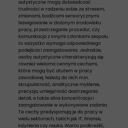
autystyczne mogą doświadczać
trudności w radzeniu sobie ze stresem,
zmianami, bodźcami sensorycznymi.
Nawigowanie w złożonym środowisku
pracy, przestrzeganie procedur, czy
komunikacja z innymi członkami zespołu
to wszystko wymaga odpowiedniego
podejścia i zaangażowania. Jednakże,
osoby autystyczne charakteryzują się
również wieloma cennymi cechami,
które mogą być atutem w pracy
zawodowej. Należą do nich m.in.
skrupulatność, analityczne myślenie,
precyzja, umiejętność dostrzegania
detali, a także silna koncentracja i
zaangażowanie w wykonywane zadania.
Te cechy predysponują je do pracy w
wielu sektorach, takich jak IT, finanse,
inżynieria czy nauka. Warto podkreślić,