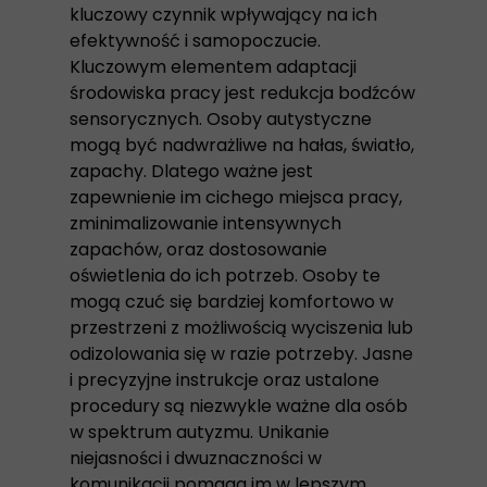
kluczowy czynnik wpływający na ich
efektywność i samopoczucie.
Kluczowym elementem adaptacji
środowiska pracy jest redukcja bodźców
sensorycznych. Osoby autystyczne
mogą być nadwrażliwe na hałas, światło,
zapachy. Dlatego ważne jest
zapewnienie im cichego miejsca pracy,
zminimalizowanie intensywnych
zapachów, oraz dostosowanie
oświetlenia do ich potrzeb. Osoby te
mogą czuć się bardziej komfortowo w
przestrzeni z możliwością wyciszenia lub
odizolowania się w razie potrzeby. Jasne
i precyzyjne instrukcje oraz ustalone
procedury są niezwykle ważne dla osób
w spektrum autyzmu. Unikanie
niejasności i dwuznaczności w
komunikacji pomaga im w lepszym