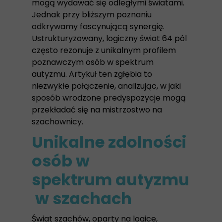
mogą wydawać się odległymi światami.
Jednak przy bliższym poznaniu
odkrywamy fascynującą synergię.
Ustrukturyzowany, logiczny świat 64 pól
często rezonuje z unikalnym profilem
poznawczym osób w spektrum
autyzmu. Artykuł ten zgłębia to
niezwykłe połączenie, analizując, w jaki
sposób wrodzone predyspozycje mogą
przekładać się na mistrzostwo na
szachownicy.
Unikalne zdolności
osób w
spektrum autyzmu
w szachach
Świat szachów, oparty na logice,