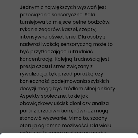
Jednym z największych wyzwań jest
przeciążenie sensoryczne. Sala
turniejowa to miejsce pełne bodźców:
tykanie zegarów, kaszel, szepty,
intensywne oświetlenie. Dla osoby z
nadwrażliwością sensoryczną może to
być przytłaczające i utrudniać
koncentrację. Kolejną trudnością jest
presja czasu i stres związany z
rywalizacją. Lęk przed porażką czy
konieczność podejmowania szybkich
decyzji mogą być źródłem silnej ankiety.
Aspekty społeczne, takie jak
obowiązkowy uścisk dłoni czy analiza
partii z przeciwnikiem, również mogą
stanowić wyzwanie. Mimo to, szachy
oferują ogromne możliwości. Dla wielu
osób z autyzmem grające w szachy