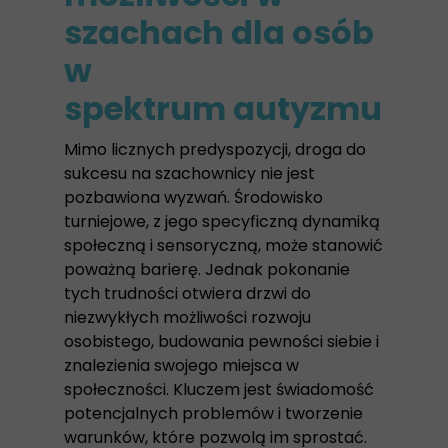
szachach dla osób
w
spektrum autyzmu
Mimo licznych predyspozycji, droga do
sukcesu na szachownicy nie jest
pozbawiona wyzwań. Środowisko
turniejowe, z jego specyficzną dynamiką
społeczną i sensoryczną, może stanowić
poważną barierę. Jednak pokonanie
tych trudności otwiera drzwi do
niezwykłych możliwości rozwoju
osobistego, budowania pewności siebie i
znalezienia swojego miejsca w
społeczności. Kluczem jest świadomość
potencjalnych problemów i tworzenie
warunków, które pozwolą im sprostać.