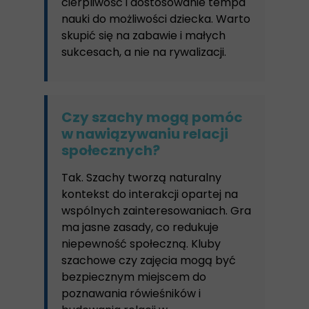
cierpliwość i dostosowanie tempa
nauki do możliwości dziecka. Warto
skupić się na zabawie i małych
sukcesach, a nie na rywalizacji.
Czy szachy mogą pomóc
w nawiązywaniu relacji
społecznych?
Tak. Szachy tworzą naturalny
kontekst do interakcji opartej na
wspólnych zainteresowaniach. Gra
ma jasne zasady, co redukuje
niepewność społeczną. Kluby
szachowe czy zajęcia mogą być
bezpiecznym miejscem do
poznawania rówieśników i