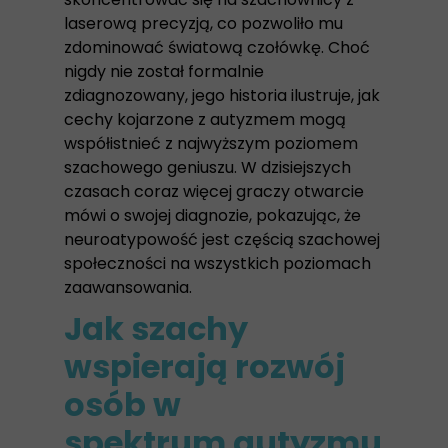
laserową precyzją, co pozwoliło mu
zdominować światową czołówkę. Choć
nigdy nie został formalnie
zdiagnozowany, jego historia ilustruje, jak
cechy kojarzone z autyzmem mogą
współistnieć z najwyższym poziomem
szachowego geniuszu. W dzisiejszych
czasach coraz więcej graczy otwarcie
mówi o swojej diagnozie, pokazując, że
neuroatypowość jest częścią szachowej
społeczności na wszystkich poziomach
zaawansowania.
Jak szachy
wspierają rozwój
osób w
spektrum autyzmu