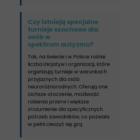
Czy istnieją specjalne
turnieje szachowe dla
osób w
spektrum autyzmu?
Tak, na świecie i w Polsce rośnie
liczba inicjatyw i organizacji, które
organizują turnieje w warunkach
przyjaznych dla osób
neuroróżnorodnych. Oferują one
cichsze otoczenie, możliwość
robienia przerw i większe
zrozumienie dla specyficznych
potrzeb zawodników, co pozwala
w pełni cieszyć się grą.