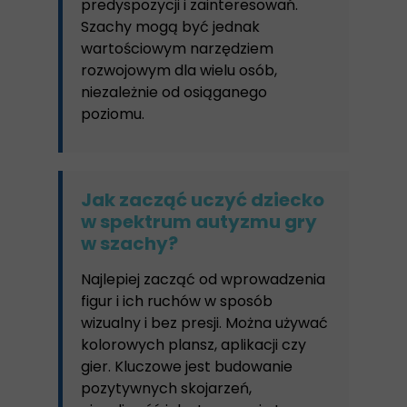
predyspozycji i zainteresowań.
Szachy mogą być jednak
wartościowym narzędziem
rozwojowym dla wielu osób,
niezależnie od osiąganego
poziomu.
Jak zacząć uczyć dziecko
w spektrum autyzmu gry
w szachy?
Najlepiej zacząć od wprowadzenia
figur i ich ruchów w sposób
wizualny i bez presji. Można używać
kolorowych plansz, aplikacji czy
gier. Kluczowe jest budowanie
pozytywnych skojarzeń,