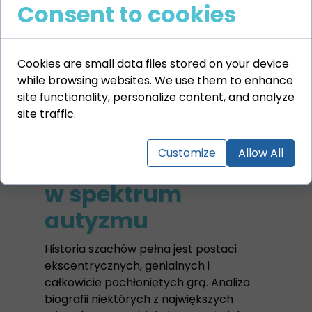
stają się bezpieczną przestrzenią do
Consent to cookies
nauki radzenia sobie z emocjami,
porażką i presją. Struktura gry i jasne
zasady interakcji (rozmowa jest
Cookies are small data files stored on your device
ograniczona do minimum) redukują
while browsing websites. We use them to enhance
niepewność społeczną, a sukcesy na
site functionality, personalize content, and analyze
szachownicy budują poczucie własnej
site traffic.
wartości, które przenosi się na inne sfery
życia.
Customize
Allow All
Znani szachiści
w spektrum
autyzmu
Historia szachów pełna jest postaci
ekscentrycznych, genialnych i
całkowicie pochłoniętych grą. Analiza
biografii niektórych z największych