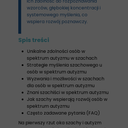
ich zdolność do rozpoznawania
wzorców, głębokiej koncentracji i
systemowego myślenia, co
wspiera rozwój poznawczy.
Spis treści
Unikalne zdolności osób w
spektrum autyzmu w szachach
Strategie myślenia szachowego u
osób w spektrum autyzmu
Wyzwania i możliwości w szachach
dla osób w spektrum autyzmu
Znani szachiści w spektrum autyzmu
Jak szachy wspierają rozwój osób w
spektrum autyzmu
Często zadawane pytania (FAQ)
Na pierwszy rzut oka szachy i autyzm